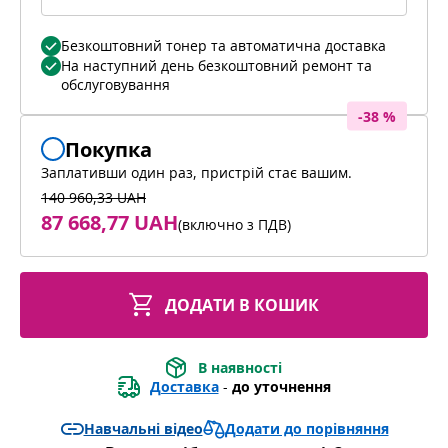
Безкоштовний тонер та автоматична доставка
На наступний день безкоштовний ремонт та
обслуговування
-38 %
Покупка
Заплативши один раз, пристрій стає вашим.
140 960,33 UAH
87 668,77 UAH
(
включно з ПДВ
)
ДОДАТИ В КОШИК
В наявності
Доставка
 - 
до уточнення
Додати до порівняння
Навчальні відео