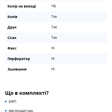
ЧБ
Колір на виході
Так
Копія
Так
Друк
Так
Скан
Ні
Факс
Ні
Перфоратор
Ні
Зшивання
Що в комплекті?
БФП
Автоподатчик