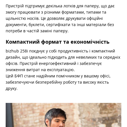
Пристрій підтримує декілька лотків для паперу, що дає
змогу працювати з різними форматами, типами та
щільністю носіїв. Це дозволяє друкувати офіційні
документи, буклети, сертифікати та інші матеріали без
потреби в частій заміні паперу.
Компактний формат та економічність
bizhub 258i поєднує у собі продуктивність і компактний
дизайн, що ідеально підходить для невеликих та середніх
офісів. Пристрій енергоефективний і забезпечує
зниження витрат на експлуатацію.
Цей БФП стане надійним помічником у вашому офісі,
забезпечуючи безперебійну роботу та високу якість
друку.