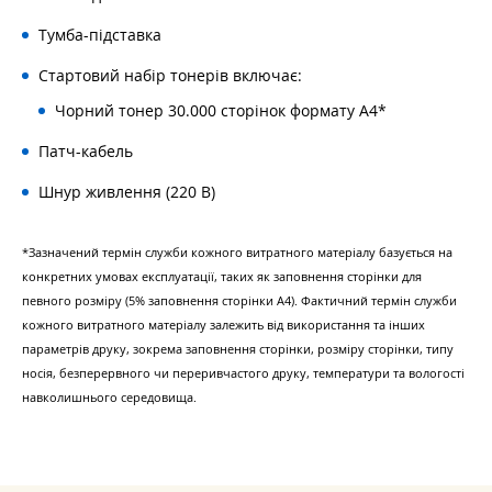
Тумба-підставка
Стартовий набір тонерів включає:
Чорний тонер 30.000 сторінок формату А4*
Патч-кабель
Шнур живлення (220 В)
*Зазначений термін служби кожного витратного матеріалу базується на
конкретних умовах експлуатації, таких як заповнення сторінки для
певного розміру (5% заповнення сторінки А4). Фактичний термін служби
кожного витратного матеріалу залежить від використання та інших
параметрів друку, зокрема заповнення сторінки, розміру сторінки, типу
носія, безперервного чи переривчастого друку, температури та вологості
навколишнього середовища.