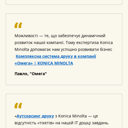
Можливості — те, що забезпечує динамічний
розвиток нашої компанії. Тому експертиза Konica
Minolta допомагає нам успішно розвивати бізнес
Комплексна система друку в компанії
«Омега» | KONICA MINOLTA
Павло, "Омега"
«
Аутсорсинг друку
з Konica Minolta — це
відсутність «тікетів» на нашій ІТ дошці завдань.