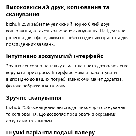
Високоякісний друк, копіювання та
сканування
bizhub 258i забезпечує якісний чорно-білий друк і
копіювання, а також кольорове сканування. Це ідеальне
рішення для офісів, яким потрібен надійний пристрій для
повсякденних завдань.
Інтуїтивно зрозумілий інтерфейс
Зручна сенсорна панель у стилі планшета дозволяє легко
керувати пристроєм. Інтерфейс можна налаштувати
відповідно до ваших потреб, змінюючи макет додатків,
фонове зображення та мову.
Зручне сканування
bizhub 258i оснащений автоподатчиком для сканування
та копіювання, що дозволяє працювати з окремими
аркушами та книгами.
Гнучкі варіанти подачі паперу