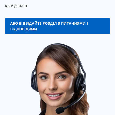
Консультант
АБО ВІДВІДАЙТЕ РОЗДІЛ З ПИТАННЯМИ І
ВІДПОВІДЯМИ