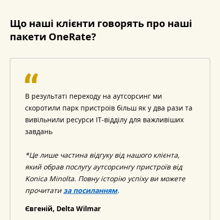
Що наші клієнти говорять про наші
пакети OneRate?
В результаті переходу на аутсорсинг ми
скоротили парк пристроїв більш як у два рази та
вивільнили ресурси ІТ-відділу для важливіших
завдань
*Це лише частина відгуку від нашого клієнта,
який обрав послугу аутсорсингу пристроїв від
Konica Minolta. Повну історію успіху ви можете
прочитати
за посиланням
.
Євгеній, Delta Wilmar