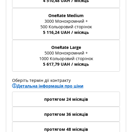
4 510,48 UAH / місяць
OneRate Medium
3000 Монохромний +
500 Кольоровий сторінок
5 116,24 UAH / місяць
OneRate Large
5000 Монохромний +
1000 Кольоровий сторінок
5 617,79 UAH / місяць
Оберіть термін дії контракту
Детальна інформація про ціни
протягом 24 місяців
протягом 36 місяців
протягом 48 місяців