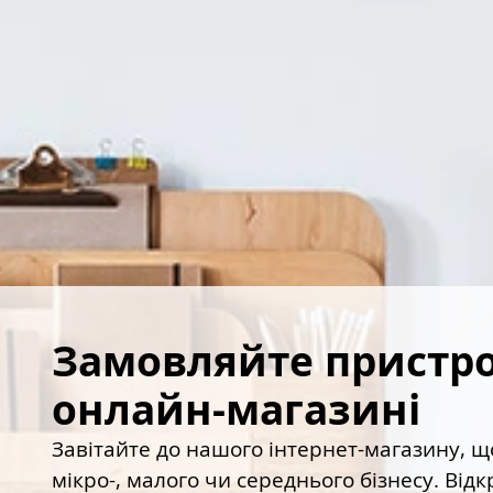
Замовляйте пристрої 
онлайн-магазині
Завітайте до нашого інтернет-магазину, щ
мікро-, малого чи середнього бізнесу. Ві