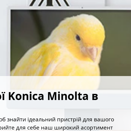
Konica Minolta в 
об знайти ідеальний пристрій для вашого
дкрийте для себе наш широкий асортимент