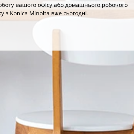
роботу вашого офісу або домашнього робочого
у з Konica Minolta вже сьогодні.