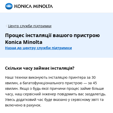
Центр служби підтримки
Процес інсталяції вашого пристрою
Konica Minolta
Назад до центру служби підтримки
Скільки часу займає інсталяція?
Наші техніки виконують інсталяцію принтера за 30
хвилин, а багатофункціонального пристрою — за 45
хвилин. Якщо з будь-якої причини процес займе більше
часу, наш сервісний інженер повідомить вас заздалегідь.
Увесь додатковий час буде вказано у сервісному звіті та
включено в рахунок.