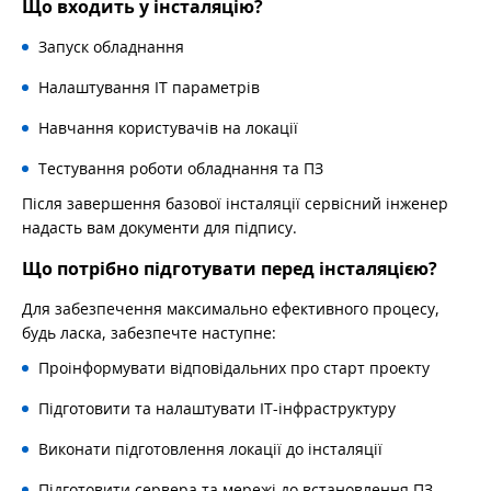
Що входить у інсталяцію?
Запуск обладнання
Налаштування IT параметрів
Навчання користувачів на локації
Тестування роботи обладнання та ПЗ
Після завершення базової інсталяції сервісний інженер
надасть вам документи для підпису.
Що потрібно підготувати перед інсталяцією?
Для забезпечення максимально ефективного процесу,
будь ласка, забезпечте наступне:
Проінформувати відповідальних про старт проекту
Підготовити та налаштувати IT-інфраструктуру
Виконати підготовлення локації до інсталяції
Підготовити сервера та мережі до встановлення ПЗ