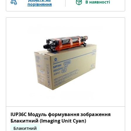
В наявності
порівняння
IUP36C Модуль формування зображення
Блакитний (Imaging Unit Cyan)
Блакитний