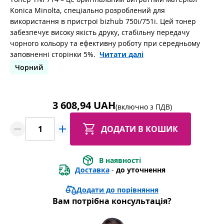
Konica Minolta, спеціально розроблений для
використання в пристрої bizhub 750i/751i. Цей тонер
забезпечує високу якість друку, стабільну передачу
чорного кольору та ефективну роботу при середньому
заповненні сторінки 5%.
Читати далі
Чорний
3 608,94 UAH
(включно з ПДВ)
ДОДАТИ В КОШИК
В наявності
Доставка
 - 
до уточнення
Додати до порівняння
Вам потрібна консультація?