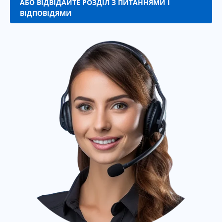
АБО ВІДВІДАЙТЕ РОЗДІЛ З ПИТАННЯМИ І
ВІДПОВІДЯМИ