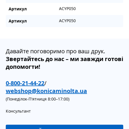
ACYP050
Артикул
ACYP050
Артикул
Давайте поговоримо про ваш друк.
Звертайтесь до нас – ми завжди готові
допомогти!
0-800-21-44-22
/
webshop@konicaminolta.ua
(Понеділок-П'ятниця 8:00–17:00)
Консультант