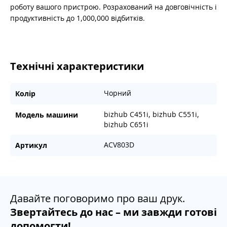
роботу вашого пристрою. Розрахований на довговічність і
продуктивність до 1,000,000 відбитків.
Технічні характеристики
Чорний
Колір
bizhub C451i, bizhub C551i,
Модель машини
bizhub C651i
ACV803D
Артикул
Давайте поговоримо про ваш друк.
Звертайтесь до нас – ми завжди готові
допомогти!