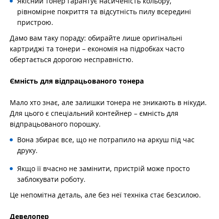
Якісний тонер гарантує насиченість кольору,
рівномірне покриття та відсутність пилу всередині
пристрою.
Дамо вам таку пораду: обирайте лише оригінальні
картриджі та тонери – економія на підробках часто
обертається дорогою несправністю.
Ємність для відпрацьованого тонера
Мало хто знає, але залишки тонера не зникають в нікуди.
Для цього є спеціальний контейнер – ємність для
відпрацьованого порошку.
Вона збирає все, що не потрапило на аркуш під час
друку.
Якщо її вчасно не замінити, пристрій може просто
заблокувати роботу.
Це непомітна деталь, але без неї техніка стає безсилою.
Девелопер