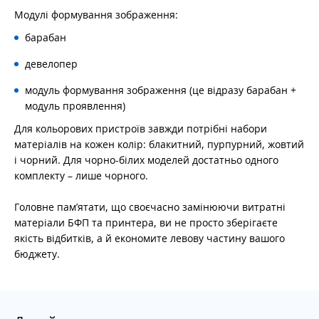
Модулі формування зображення:
барабан
девелопер
модуль формування зображення (це відразу барабан +
модуль проявлення)
Для кольорових пристроїв завжди потрібні набори
матеріалів на кожен колір: блакитний, пурпурний, жовтий
і чорний. Для чорно-білих моделей достатньо одного
комплекту – лише чорного.
Головне пам’ятати, що своєчасно замінюючи витратні
матеріали БФП та принтера, ви не просто зберігаєте
якість відбитків, а й економите левову частину вашого
бюджету.