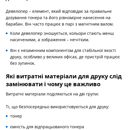
Девелопер – елемент, який відповідає за правильне
дозування тонера та його рівномірне нанесення на
барабан. Він часто працює в парі з магнітним валом.
Коли девелопер зношується, кольори стають менш
насиченими, а зображення – нечітким.
Він є незамінним компонентом для стабільної якості
друку, особливо у великих офісах, де пристрій працює
без зупинок.
Які витратні матеріали для друку слід
замінювати і чому це важливо
Витратні матеріали поділяються на дві групи:
Ті, що безпосередньо використовуються для друку:
тонер
ємність для відпрацьованого тонера