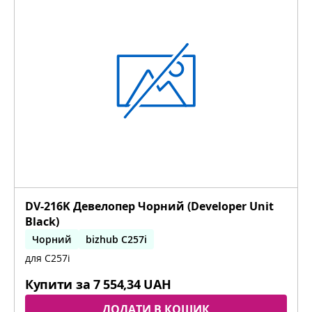
DV-216K Девелопер Чорний (Developer Unit
Black)
Чорний
bizhub C257i
для C257i
Купити за
7 554,34 UAH
ДОДАТИ В КОШИК