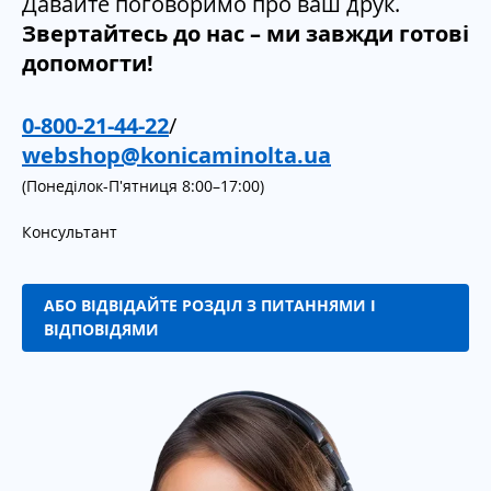
Давайте поговоримо про ваш друк.
Звертайтесь до нас – ми завжди готові
допомогти!
0-800-21-44-22
/
webshop@konicaminolta.ua
(Понеділок-П'ятниця 8:00–17:00)
Консультант
АБО ВІДВІДАЙТЕ РОЗДІЛ З ПИТАННЯМИ І
ВІДПОВІДЯМИ