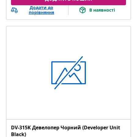
Додати до
В наявності
порівняння
DV-315K Девелопер Чорний (Developer Unit
Black)