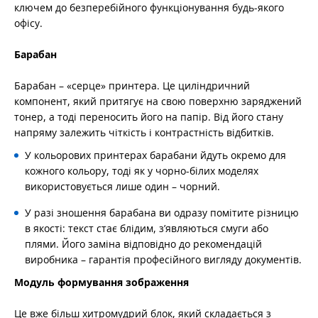
ключем до безперебійного функціонування будь-якого
офісу.
Барабан
Барабан – «серце» принтера. Це циліндричний
компонент, який притягує на свою поверхню заряджений
тонер, а тоді переносить його на папір. Від його стану
напряму залежить чіткість і контрастність відбитків.
У кольорових принтерах барабани йдуть окремо для
кожного кольору, тоді як у чорно-білих моделях
використовується лише один – чорний.
У разі зношення барабана ви одразу помітите різницю
в якості: текст стає блідим, з’являються смуги або
плями. Його заміна відповідно до рекомендацій
виробника – гарантія професійного вигляду документів.
Модуль формування зображення
Це вже більш хитромудрий блок, який складається з