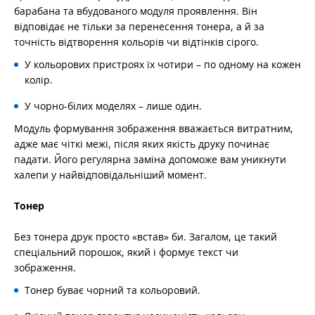
барабана та вбудованого модуля проявлення. Він
відповідає не тільки за перенесення тонера, а й за
точність відтворення кольорів чи відтінків сірого.
У кольорових пристроях їх чотири – по одному на кожен
колір.
У чорно-білих моделях – лише один.
Модуль формування зображення вважається витратним,
адже має чіткі межі, після яких якість друку починає
падати. Його регулярна заміна допоможе вам уникнути
халепи у найвідповідальніший момент.
Тонер
Без тонера друк просто «встав» би. Загалом, це такий
спеціальний порошок, який і формує текст чи
зображення.
Тонер буває чорний та кольоровий.