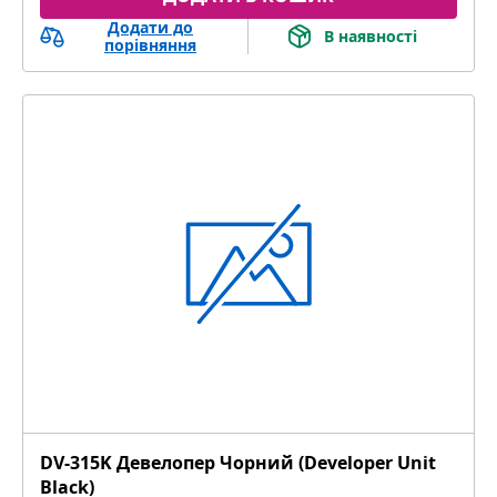
Додати до
В наявності
порівняння
DV-315K Девелопер Чорний (Developer Unit
Black)