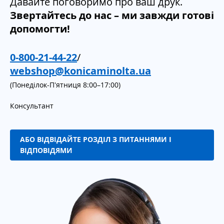
Давайте поговоримо про ваш друк.
Звертайтесь до нас – ми завжди готові
допомогти!
0-800-21-44-22
/
webshop@konicaminolta.ua
(Понеділок-П'ятниця 8:00–17:00)
Консультант
АБО ВІДВІДАЙТЕ РОЗДІЛ З ПИТАННЯМИ І
ВІДПОВІДЯМИ