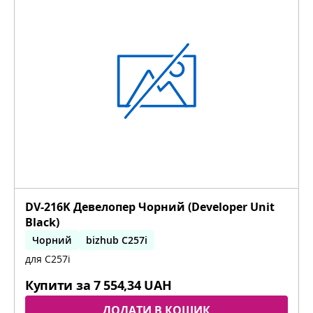
DV-216K Девелопер Чорний (Developer Unit
Black)
Чорний
bizhub C257i
для C257i
Купити за
7 554,34 UAH
ДОДАТИ В КОШИК