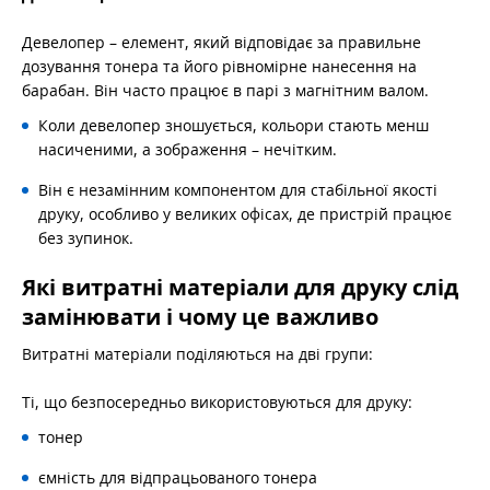
Девелопер – елемент, який відповідає за правильне
дозування тонера та його рівномірне нанесення на
барабан. Він часто працює в парі з магнітним валом.
Коли девелопер зношується, кольори стають менш
насиченими, а зображення – нечітким.
Він є незамінним компонентом для стабільної якості
друку, особливо у великих офісах, де пристрій працює
без зупинок.
Які витратні матеріали для друку слід
замінювати і чому це важливо
Витратні матеріали поділяються на дві групи:
Ті, що безпосередньо використовуються для друку:
тонер
ємність для відпрацьованого тонера