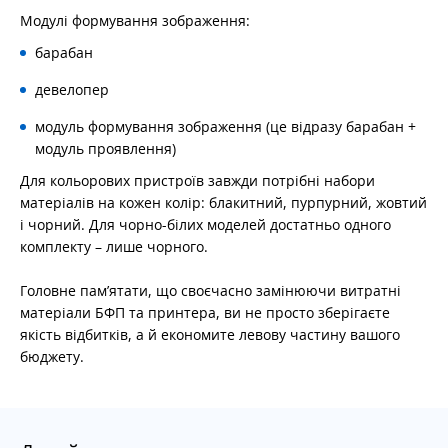
Модулі формування зображення:
барабан
девелопер
модуль формування зображення (це відразу барабан +
модуль проявлення)
Для кольорових пристроїв завжди потрібні набори
матеріалів на кожен колір: блакитний, пурпурний, жовтий
і чорний. Для чорно-білих моделей достатньо одного
комплекту – лише чорного.
Головне пам’ятати, що своєчасно замінюючи витратні
матеріали БФП та принтера, ви не просто зберігаєте
якість відбитків, а й економите левову частину вашого
бюджету.