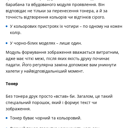
барабана та вбудованого модуля проявлення. Він
відповідає не тільки за перенесення тонера, а й за
точність відтворення кольорів чи відтінків сірого.
У кольорових пристроях їх чотири – по одному на кожен
колір.
У чорно-білих моделях – лише один.
Модуль формування зображення вважається витратним,
адже має чіткі межі, після яких якість друку починає
падати. Його регулярна заміна допоможе вам уникнути
халепи у найвідповідальніший момент.
Тонер
Без тонера друк просто «встав» би. Загалом, це такий
спеціальний порошок, який і формує текст чи
зображення.
Тонер буває чорний та кольоровий.