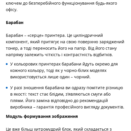
ключем до безперебійного функціонування будь-якого
офісу.
Барабан
Барабан – «серце» принтера. Це циліндричний
компонент, який притягує на свою поверхню заряджений
тонер, а тоді переносить його на папір. Від його стану
напряму залежить чіткість і контрастність відбитків.
У кольорових принтерах барабани йдуть окремо для
кожного кольору, тоді як у чорно-білих моделях
використовується лише один – чорний.
У разі зношення барабана ви одразу помітите різницю
в якості: текст стає блідим, з’являються смуги або
плями. Його заміна відповідно до рекомендацій
виробника – гарантія професійного вигляду документів.
Модуль формування зображення
Це вже більш хитромудрий блок, який складається з