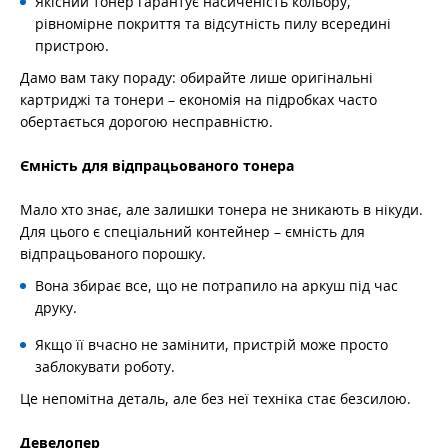
Якісний тонер гарантує насиченість кольору,
рівномірне покриття та відсутність пилу всередині
пристрою.
Дамо вам таку пораду: обирайте лише оригінальні
картриджі та тонери – економія на підробках часто
обертається дорогою несправністю.
Ємність для відпрацьованого тонера
Мало хто знає, але залишки тонера не зникають в нікуди.
Для цього є спеціальний контейнер – ємність для
відпрацьованого порошку.
Вона збирає все, що не потрапило на аркуш під час
друку.
Якщо її вчасно не замінити, пристрій може просто
заблокувати роботу.
Це непомітна деталь, але без неї техніка стає безсилою.
Девелопер